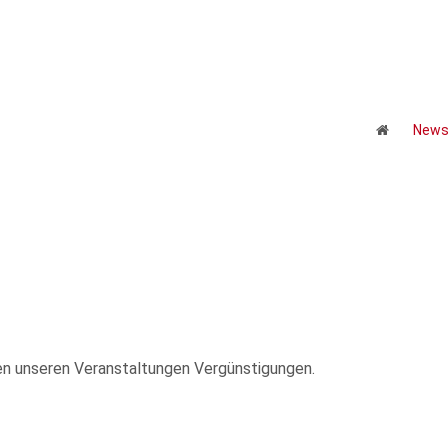
New
len unseren Veranstaltungen Vergünstigungen.