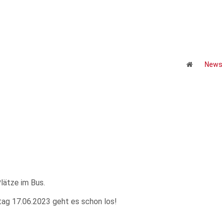
New
lätze im Bus.
tag 17.06.2023 geht es schon los!