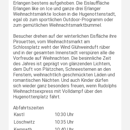
Erlangen bestens aufgehoben. Die Eislauffläche
Erlangen like on Ice und ganze drei Erlanger
Weihnachtsmärkte locken in die Hugenottenstadt,
egal ob zum sportlichen Outdoor-Programm oder
zum gemütlichen Weihnachtsmarktbummel.
Besucher drehen auf der winterlichen Eisfläche ihre
Pirouetten, vom Weihnachtsmarkt am
Schlossplatz weht der Wind Glühweinduft rüber
und in der gesamten Innenstadt verspüren alle die
Vorfreude auf Weihnachten. Die besinnliche Zeit
des Jahres ist geprägt von glänzenden Lichtern,
dem Duft von Plätzchen, Schneesternen an den
Fenstern, weihnachtlich geschmückten Läden und
romantischen Nächten. Und auch Kinder dürfen
sich wieder ganz besonders freuen, wenn Rudolphs
Weihnachtsexpress mit Volldampf über den
Hugenottenplatz fährt.
Abfahrtszeiten
Kastl
10:30 Uhr
Löschwitz
10:35 Uhr
Kemnath
10:40 Uhr