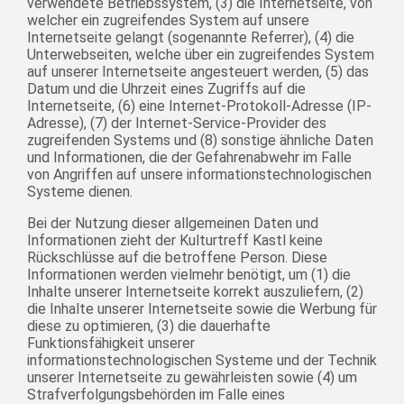
verwendete Betriebssystem, (3) die Internetseite, von
welcher ein zugreifendes System auf unsere
Internetseite gelangt (sogenannte Referrer), (4) die
Unterwebseiten, welche über ein zugreifendes System
auf unserer Internetseite angesteuert werden, (5) das
Datum und die Uhrzeit eines Zugriffs auf die
Internetseite, (6) eine Internet-Protokoll-Adresse (IP-
Adresse), (7) der Internet-Service-Provider des
zugreifenden Systems und (8) sonstige ähnliche Daten
und Informationen, die der Gefahrenabwehr im Falle
von Angriffen auf unsere informationstechnologischen
Systeme dienen.
Bei der Nutzung dieser allgemeinen Daten und
Informationen zieht der Kulturtreff Kastl keine
Rückschlüsse auf die betroffene Person. Diese
Informationen werden vielmehr benötigt, um (1) die
Inhalte unserer Internetseite korrekt auszuliefern, (2)
die Inhalte unserer Internetseite sowie die Werbung für
diese zu optimieren, (3) die dauerhafte
Funktionsfähigkeit unserer
informationstechnologischen Systeme und der Technik
unserer Internetseite zu gewährleisten sowie (4) um
Strafverfolgungsbehörden im Falle eines